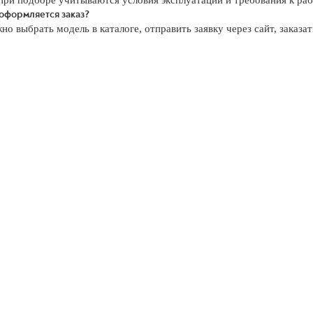
 при подборе учитываются условия эксплуатации и требования к ра
 оформляется заказ?
о выбрать модель в каталоге, отправить заявку через сайт, заказат