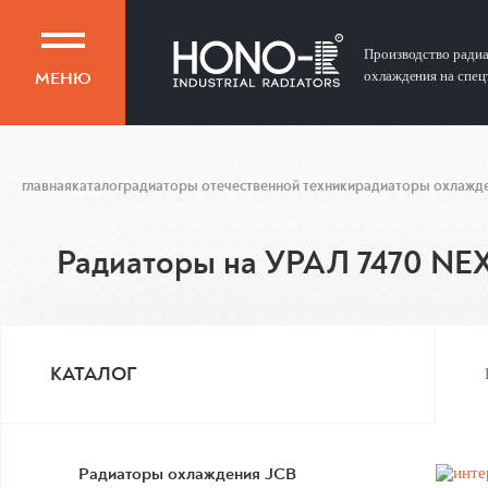
Производство ради
МЕНЮ
охлаждения на спец
главная
каталог
радиаторы отечественной техники
радиаторы охлажде
Радиаторы на УРАЛ 7470 NE
КАТАЛОГ
Радиаторы охлаждения JCB