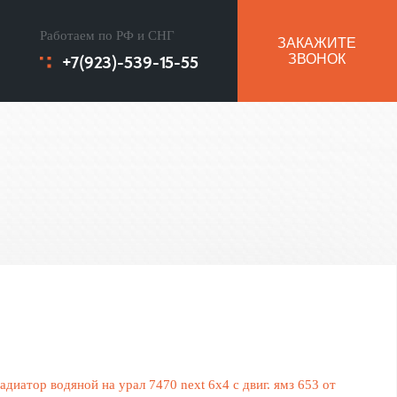
Работаем по РФ и СНГ
ЗАКАЖИТЕ
+7(923)-539-15-55
ЗВОНОК