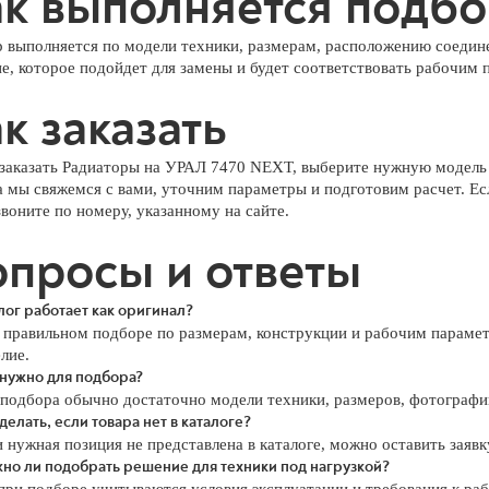
к выполняется подб
 выполняется по модели техники, размерам, расположению соедине
е, которое подойдет для замены и будет соответствовать рабочим 
к заказать
заказать Радиаторы на УРАЛ 7470 NEXT, выберите нужную модель в 
а мы свяжемся с вами, уточним параметры и подготовим расчет. Ес
звоните по номеру, указанному на сайте.
просы и ответы
лог работает как оригинал?
 правильном подборе по размерам, конструкции и рабочим парамет
лие.
 нужно для подбора?
 подбора обычно достаточно модели техники, размеров, фотографии
делать, если товара нет в каталоге?
 нужная позиция не представлена в каталоге, можно оставить заявк
но ли подобрать решение для техники под нагрузкой?