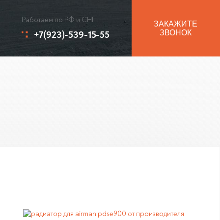
Работаем по РФ и СНГ
ЗАКАЖИТЕ
+7(923)-539-15-55
ЗВОНОК