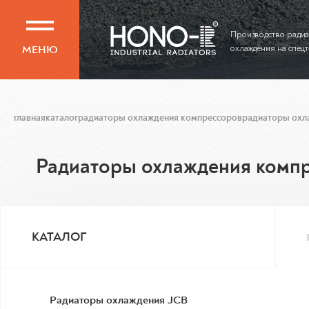
Производство ради
МЕНЮ
охлаждения на спец
главная
каталог
радиаторы охлаждения компрессоров
радиаторы охл
Радиаторы охлаждения комп
КАТАЛОГ
Радиаторы охлаждения JCB