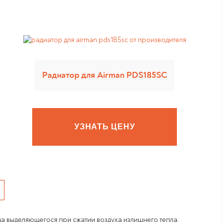
Радиатор для Airman PDS185SC
УЗНАТЬ ЦЕНУ
а выделяющегося при сжатии воздуха излишнего тепла.