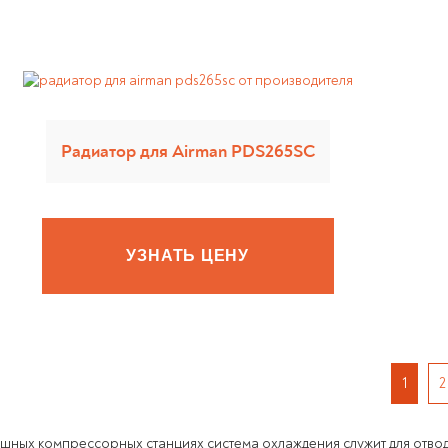
Радиатор для Airman PDS265SC
УЗНАТЬ ЦЕНУ
1
2
ушных компрессорных станциях система охлаждения служит для отвод