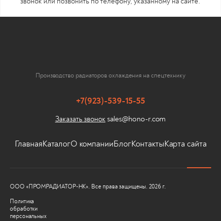
звонок или позвонить по телефону, указанному на сайте.
Производство радиаторов охлаждения на спецтехнику
+7(923)-539-15-55
sales@hono-r.com
Заказать звонок
Главная
Каталог
О компании
Блог
Контакты
Карта сайта
ООО «ПРОМРАДИАТОР-НК». Все права защищены. 2026 г.
Политика
обработки
персональных