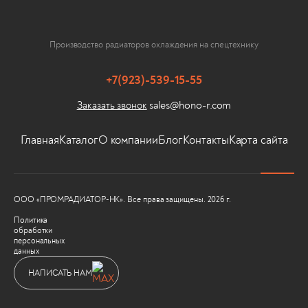
Производство радиаторов охлаждения на спецтехнику
+7(923)-539-15-55
sales@hono-r.com
Заказать звонок
Главная
Каталог
О компании
Блог
Контакты
Карта сайта
ООО «ПРОМРАДИАТОР-НК». Все права защищены. 2026 г.
Политика
обработки
персональных
данных
НАПИСАТЬ НАМ