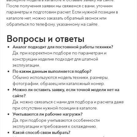
После получения заявки мы свяжемся с вами, уточним
параметры и подготовим расчет. Если нужной позиции в
каталоге нет, можно заказать обратный звонок или
обратиться по телефону, указанному на сайте.
Вопросы и ответы
Аналог подходит для постоянной работы техники?
Да, при корректном подборе по параметрам и
конструкции изделие подходит для штатной
эксплуатации.
По каким данным выполняется подбор?
Обычно используются модель техники, размеры,
фотографии, образец или каталожный номер.
Можно ли оставить заявку, если точной модели нет на
сайте?
Да, можно связаться с нами для подбора и расчета даже
при отсутствии нужной позиции в каталоге.
Учитываются ли рабочие нагрузки?
Да, при подборе учитываются особенности
эксплуатации и требования к охлаждению.
Какой способ связи выбрать?