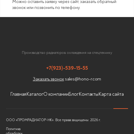
Можно оставить заявку через сайт, заказать обратный
звонок или позвонить по телефону.
Производство радиаторов охлаждения на спецтехнику
+7(923)-539-15-55
sales@hono-r.com
Заказать звонок
Главная
Каталог
О компании
Блог
Контакты
Карта сайта
ООО «ПРОМРАДИАТОР-НК». Все права защищены. 2026 г.
Политика
обработки