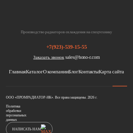
Производство радиаторов охлаждения на спецтехнику
+7(923)-539-15-55
sales@hono-r.com
Заказать звонок
Главная
Каталог
О компании
Блог
Контакты
Карта сайта
ООО «ПРОМРАДИАТОР-НК». Все права защищены. 2026 г.
Политика
обработки
персональных
данных
НАПИСАТЬ НАМ