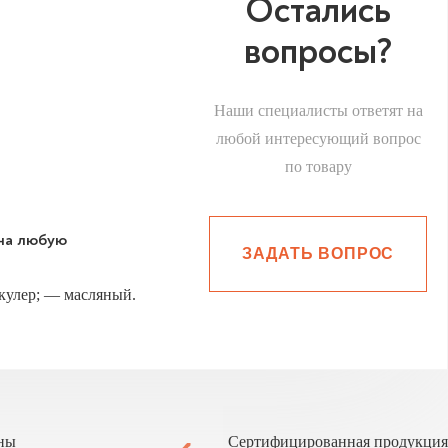
Остались
вопросы?
Наши специалисты ответят на
любой интересующий вопрос
по товару
 на любую
ЗАДАТЬ ВОПРОС
улер; — масляный.
ны
Сертифицированная продукция