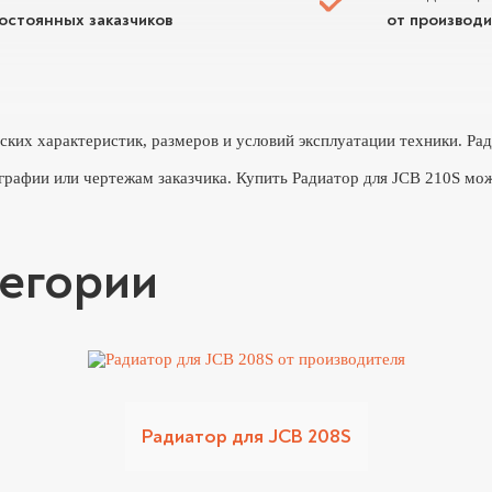
постоянных заказчиков
от производ
еских характеристик, размеров и условий эксплуатации техники. Р
графии или чертежам заказчика. Купить Радиатор для JCB 210S мож
тегории
Радиатор для JCB 208S