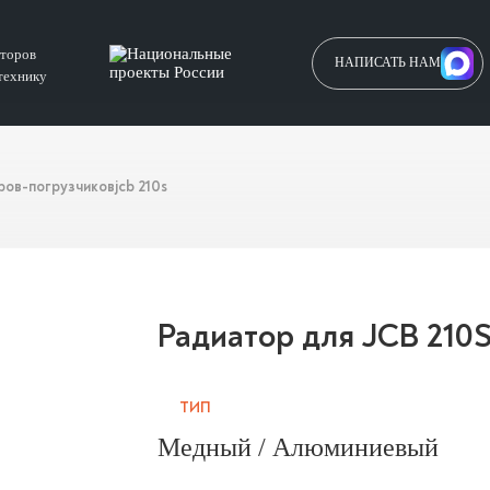
аторов
НАПИСАТЬ НАМ
технику
ров-погрузчиков
jcb 210s
Радиатор для JCB 210
ТИП
Медный / Алюминиевый