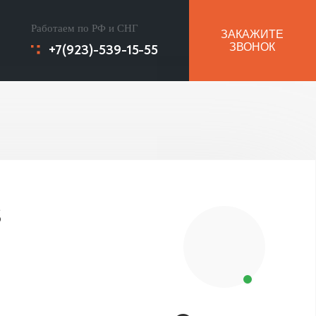
Работаем по РФ и СНГ
ЗАКАЖИТЕ
+7(923)-539-15-55
ЗВОНОК
S