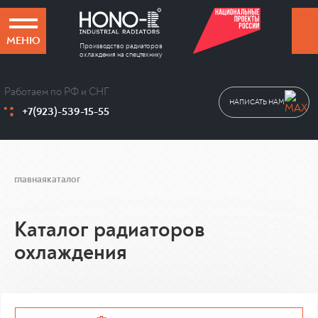
МЕНЮ
Производство радиаторов
охлаждения на спецтехнику
Работаем по РФ и СНГ
НАПИСАТЬ НАМ
+7(923)-539-15-55
главная
каталог
Каталог радиаторов
охлаждения