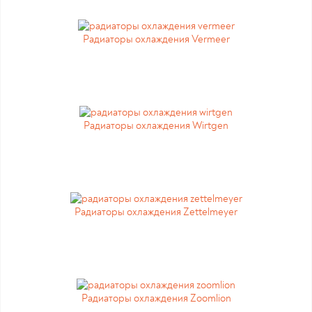
Радиаторы охлаждения Vermeer
Радиаторы охлаждения Wirtgen
Радиаторы охлаждения Zettelmeyer
Радиаторы охлаждения Zoomlion