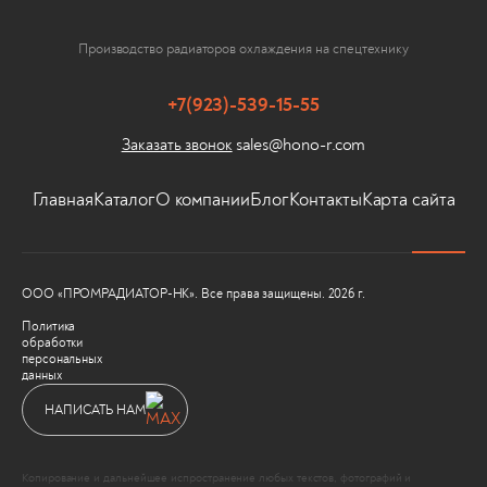
Производство радиаторов охлаждения на спецтехнику
+7(923)-539-15-55
sales@hono-r.com
Заказать звонок
Главная
Каталог
О компании
Блог
Контакты
Карта сайта
ООО «ПРОМРАДИАТОР-НК». Все права защищены. 2026 г.
Политика
обработки
персональных
данных
НАПИСАТЬ НАМ
Копирование и дальнейшее испространение любых текстов, фотографий и