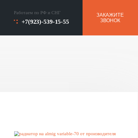
Работаем по РФ и СНГ
ЗАКАЖИТЕ
ЗВОНОК
+7(923)-539-15-55