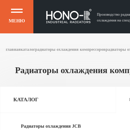
Производство ради
охлаждения на спец
МЕНЮ
главная
каталог
радиаторы охлаждения компрессоров
радиаторы о
Радиаторы охлаждения ком
КАТАЛОГ
Радиаторы охлаждения JCB