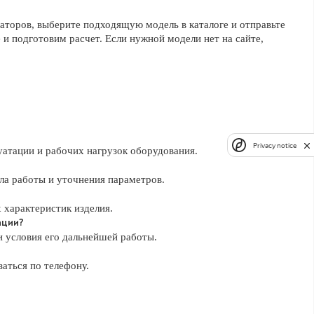
раторов, выберите подходящую модель в каталоге и отправьте
 и подготовим расчет. Если нужной модели нет на сайте,
Privacy notice
уатации и рабочих нагрузок оборудования.
ла работы и уточнения параметров.
 характеристик изделия.
ации?
 и условия его дальнейшей работы.
заться по телефону.