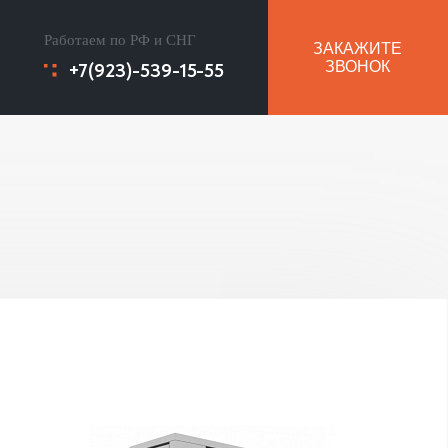
Работаем по РФ и СНГ
ЗАКАЖИТЕ
+7(923)-539-15-55
ЗВОНОК