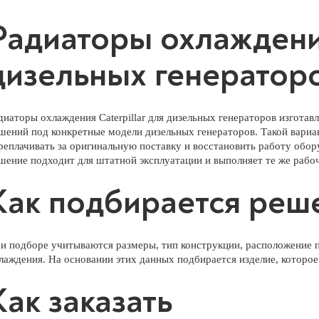
Радиаторы охлаждения
дизельных генераторо
диаторы охлаждения Caterpillar для дизельных генераторов изготав
шений под конкретные модели дизельных генераторов. Такой вариан
реплачивать за оригинальную поставку и восстановить работу обо
шение подходит для штатной эксплуатации и выполняет те же рабоч
Как подбирается реш
и подборе учитываются размеры, тип конструкции, расположение п
лаждения. На основании этих данных подбирается изделие, которое
Как заказать