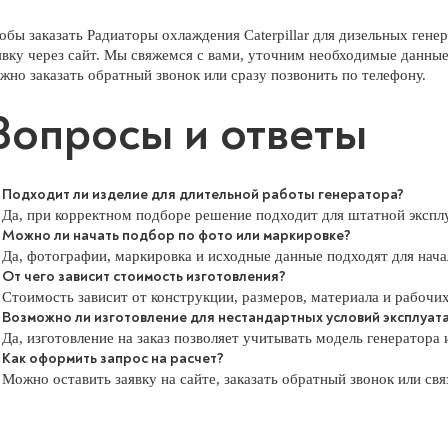
обы заказать Радиаторы охлаждения Caterpillar для дизельных гене
явку через сайт. Мы свяжемся с вами, уточним необходимые данные
жно заказать обратный звонок или сразу позвонить по телефону.
Вопросы и ответы
Подходит ли изделие для длительной работы генератора?
Да, при корректном подборе решение подходит для штатной экспл
Можно ли начать подбор по фото или маркировке?
Да, фотографии, маркировка и исходные данные подходят для нача
От чего зависит стоимость изготовления?
Стоимость зависит от конструкции, размеров, материала и рабочих
Возможно ли изготовление для нестандартных условий эксплуат
Да, изготовление на заказ позволяет учитывать модель генератора
Как оформить запрос на расчет?
Можно оставить заявку на сайте, заказать обратный звонок или свя