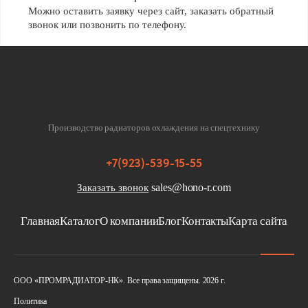
Можно оставить заявку через сайт, заказать обратный
звонок или позвонить по телефону.
Производство радиаторов охлаждения на спецтехнику
+7(923)-539-15-55
sales@hono-r.com
Заказать звонок
Главная
Каталог
О компании
Блог
Контакты
Карта сайта
ООО «ПРОМРАДИАТОР-НК». Все права защищены. 2026 г.
Политика