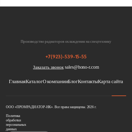
Производство радиаторов охлаждения на спецтехнику
+7(923)-539-15-55
sales@hono-r.com
Заказать звонок
Главная
Каталог
О компании
Блог
Контакты
Карта сайта
ООО «ПРОМРАДИАТОР-НК». Все права защищены. 2026 г.
Политика
обработки
персональных
данных