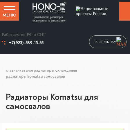
МЕНЮ
Производство радиаторов
охлаждения на спецтехнику
Работаем по РФ и СНГ
+7(923)-539-15-55
НАПИСАТЬ НАМ
главная
каталог
радиаторы охлаждения
радиаторы komatsu самосвалов
Радиаторы Komatsu для
самосвалов