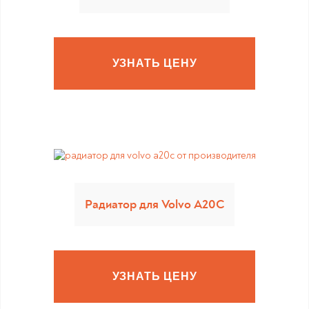
УЗНАТЬ ЦЕНУ
Радиатор для Volvo A20C
УЗНАТЬ ЦЕНУ