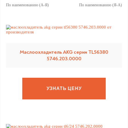
По наименованию (А-Я)
По наименованию (Я-А)
Маслоохладитель AKG серии TL56380
5746.203.0000
УЗНАТЬ ЦЕНУ