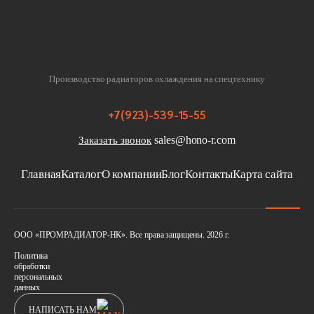
Производство радиаторов охлаждения на спецтехнику
+7(923)-539-15-55
sales@hono-r.com
Заказать звонок
Главная
Каталог
О компании
Блог
Контакты
Карта сайта
ООО «ПРОМРАДИАТОР-НК». Все права защищены. 2026 г.
Политика
обработки
персональных
данных
НАПИСАТЬ НАМ