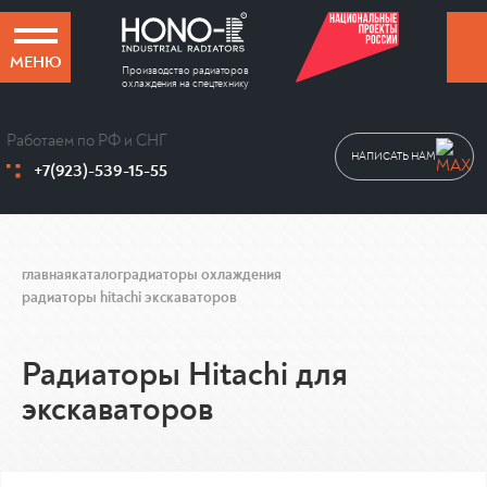
МЕНЮ
Производство радиаторов
охлаждения на спецтехнику
Работаем по РФ и СНГ
НАПИСАТЬ НАМ
+7(923)-539-15-55
главная
каталог
радиаторы охлаждения
радиаторы hitachi экскаваторов
Радиаторы Hitachi для
экскаваторов