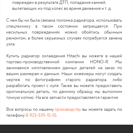
поврежден в результате ДТП, попадания камней,
вылетающих из-под колес во время движения и т. д.
С чем бы ни была связана поломка радиатора, использовать
спецтехнику в таком состоянии запрещается. При
несильных повреждениях можно обойтись обычным
ремонтом, в более серьезных случаях потребуется замена
узла.
Купить радиатор охлаждения Hitachi вы можете в нашей
торгово-производственной компании HONO-R. Мы
занимаемся изготовлением данных деталей на заказ по
вашим размерам и данным. Наши инженеры могут создать
чертеж по фотографиям старого радиатора, либо
разработать проект с нуля. Также вы можете предоставить
оригинальную деталь, по данному образцу мы выполним
точную копию. На все запчасти предоставляется гарантия.
Все вопросы по нашему
производству
вы можете задать по
телефону
8-923-539-15-55
.