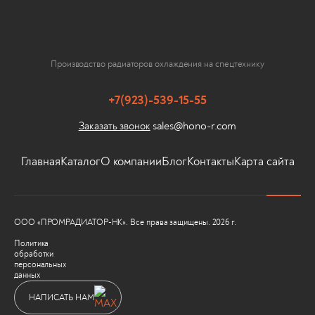
Производство радиаторов охлаждения на спецтехнику
+7(923)-539-15-55
sales@hono-r.com
Заказать звонок
Главная
Каталог
О компании
Блог
Контакты
Карта сайта
ООО «ПРОМРАДИАТОР-НК». Все права защищены. 2026 г.
Политика
обработки
персональных
данных
НАПИСАТЬ НАМ