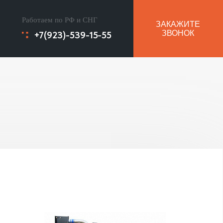
Работаем по РФ и СНГ
ЗАКАЖИТЕ
+7(923)-539-15-55
ЗВОНОК