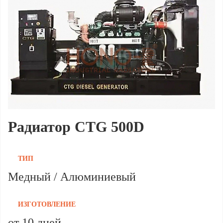
Радиатор CTG 500D
ТИП
Медный / Алюминиевый
ИЗГОТОВЛЕНИЕ
от 10 дней