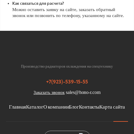
Как связаться для расчета?
Можно оставить заявку на сайте, заказать обратный
звонок или позвонить по телефону, указанному на сайте.
Производство радиаторов охлаждения на спецтехнику
+7(923)-539-15-55
sales@hono-r.com
Заказать звонок
Главная
Каталог
О компании
Блог
Контакты
Карта сайта