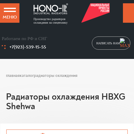
МЕНЮ
Производство радиаторов
охлаждения на спецтехнику
Работаем по РФ и СНГ
НАПИСАТЬ НАМ
+7(923)-539-15-55
главная
каталог
радиаторы охлаждения
Радиаторы охлаждения HBXG
Shehwa