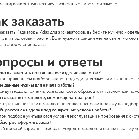
е под конкретную технику и избежать ошибок при замене.
к заказать
аказать Радиаторы Atlas для экскаваторов, выберите нужную модель в
ры и подготовим расчет. Если нужной позиции нет на сайте, можно з
а и оформления заказа.
просы и ответы
но ли заменить оригинальное изделие аналогом?
 при правильном подборе аналог подходит для замены и выполняет т
ие данные нужны для начала работы?
ойдут модель техники, размеры, фото, образец или каталожный ном
 товара нет в каталоге, можно сделать запрос?
отсутствие позиции в каталоге не мешает направить заявку на подбор 
бираются ли изделия под конкретные условия работы?
 при подборе учитываются условия эксплуатации и требования к сис
 быстрее оформить заказ?
й простой вариант — выбрать модель в каталоге и оставить заявку че