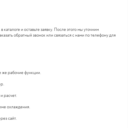
 каталоге и оставьте заявку. После этого мы уточним
аказать обратный звонок или связаться с нами по телефону для
е же рабочие функции.
ер.
и расчет.
теме охлаждения.
рез сайт.