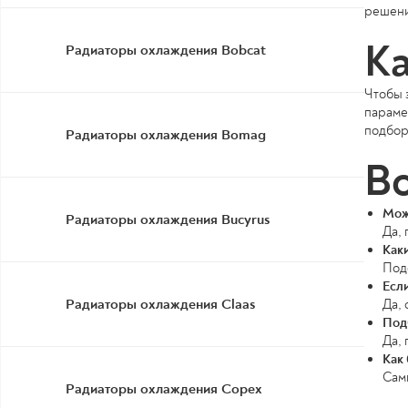
решени
Ка
Радиаторы охлаждения Bobcat
Чтобы з
парамет
подбор
Радиаторы охлаждения Bomag
Во
Мож
Радиаторы охлаждения Bucyrus
Да,
Как
Под
Если
Радиаторы охлаждения Claas
Да, 
Под
Да,
Как
Самы
Радиаторы охлаждения Copex