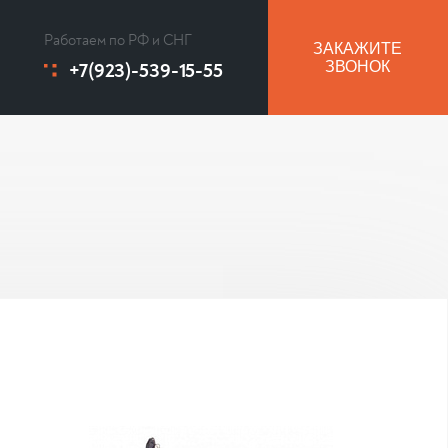
Работаем по РФ и СНГ
ЗАКАЖИТЕ
+7(923)-539-15-55
ЗВОНОК