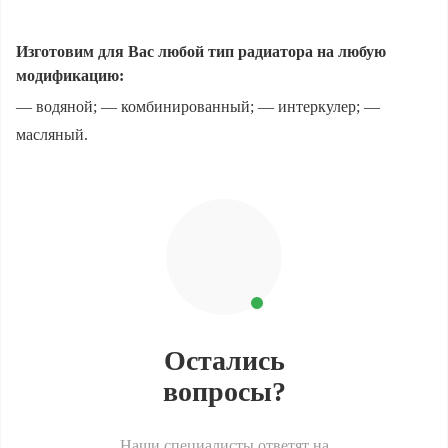
Изготовим для Вас любой тип радиатора на любую
модификацию:
— водяной; — комбинированный; — интеркулер; —
масляный.
Остались
вопросы?
Наши специалисты ответят на