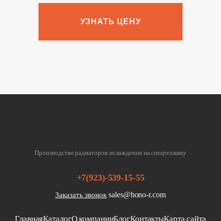
УЗНАТЬ ЦЕНУ
Производство радиаторов охлаждения на спецтехнику
+7(923)-539-15-55
sales@hono-r.com
Заказать звонок
Главная
Каталог
О компании
Блог
Контакты
Карта сайта