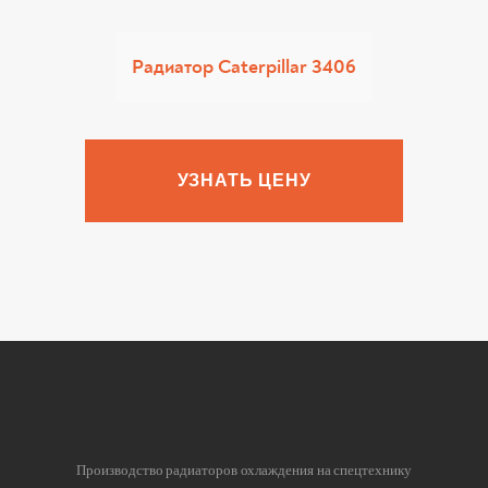
Радиатор Caterpillar 3406
УЗНАТЬ ЦЕНУ
Производство радиаторов охлаждения на спецтехнику