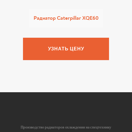
Радиатор Caterpillar XQE60
УЗНАТЬ ЦЕНУ
Производство радиаторов охлаждения на спецтехнику