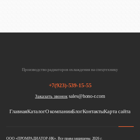
Производство радиаторов охлаждения на спецтехнику
+7(923)-539-15-55
sales@hono-r.com
Заказать звонок
Главная
Каталог
О компании
Блог
Контакты
Карта сайта
ООО «ПРОМРАДИАТОР-НК». Все права защищены. 2026 г.