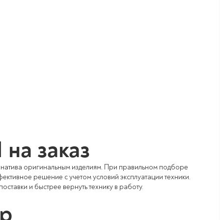
 на заказ
тернатива оригинальным изделиям. При правильном подборе
ффективное решение с учетом условий эксплуатации техники.
оставки и быстрее вернуть технику в работу.
ор