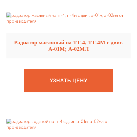
Радиатор масляный на ТТ-4, ТТ-4М с двиг.
А-01М; А-02МЛ
УЗНАТЬ ЦЕНУ