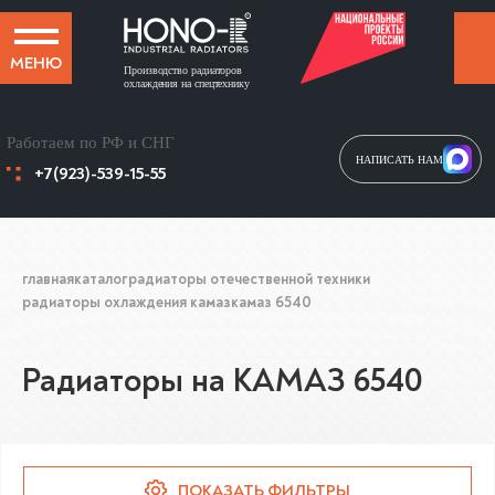
МЕНЮ
Производство радиаторов
охлаждения на спецтехнику
Работаем по РФ и СНГ
НАПИСАТЬ НАМ
+7(923)-539-15-55
главная
каталог
радиаторы отечественной техники
радиаторы охлаждения камаз
камаз 6540
Радиаторы на КАМАЗ 6540
ПОКАЗАТЬ ФИЛЬТРЫ