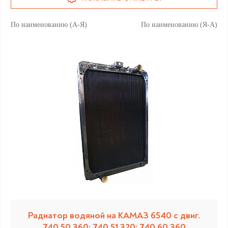
По наименованию (А-Я)
По наименованию (Я-А)
Радиатор водяной на КАМАЗ 6540 с двиг.
740.50 360; 740.51 320; 740.60 360