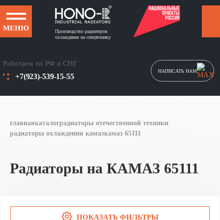
МЕНЮ
Производство радиаторов
охлаждения на спецтехнику
Работаем по РФ и СНГ
НАПИСАТЬ НАМ
+7(923)-539-15-55
главная
каталог
радиаторы отечественной техники
радиаторы охлаждения камаз
камаз 65111
Радиаторы на КАМАЗ 65111
ПОКАЗАТЬ ФИЛЬТРЫ