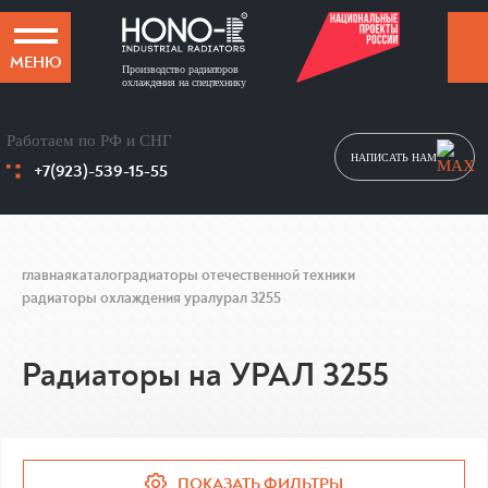
МЕНЮ
Производство радиаторов
охлаждения на спецтехнику
Работаем по РФ и СНГ
НАПИСАТЬ НАМ
+7(923)-539-15-55
главная
каталог
радиаторы отечественной техники
радиаторы охлаждения урал
урал 3255
Радиаторы на УРАЛ 3255
ПОКАЗАТЬ ФИЛЬТРЫ