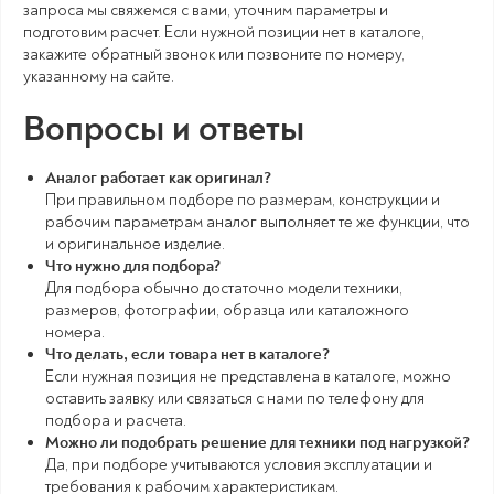
запроса мы свяжемся с вами, уточним параметры и
подготовим расчет. Если нужной позиции нет в каталоге,
закажите обратный звонок или позвоните по номеру,
указанному на сайте.
Вопросы и ответы
Аналог работает как оригинал?
При правильном подборе по размерам, конструкции и
рабочим параметрам аналог выполняет те же функции, что
и оригинальное изделие.
Что нужно для подбора?
Для подбора обычно достаточно модели техники,
размеров, фотографии, образца или каталожного
номера.
Что делать, если товара нет в каталоге?
Если нужная позиция не представлена в каталоге, можно
оставить заявку или связаться с нами по телефону для
подбора и расчета.
Можно ли подобрать решение для техники под нагрузкой?
Да, при подборе учитываются условия эксплуатации и
требования к рабочим характеристикам.