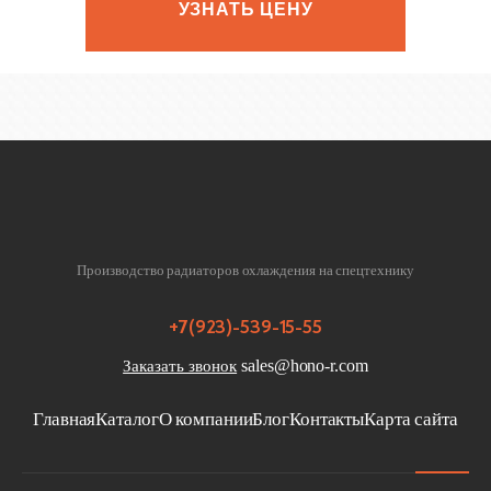
УЗНАТЬ ЦЕНУ
Производство радиаторов охлаждения на спецтехнику
+7(923)-539-15-55
sales@hono-r.com
Заказать звонок
Главная
Каталог
О компании
Блог
Контакты
Карта сайта