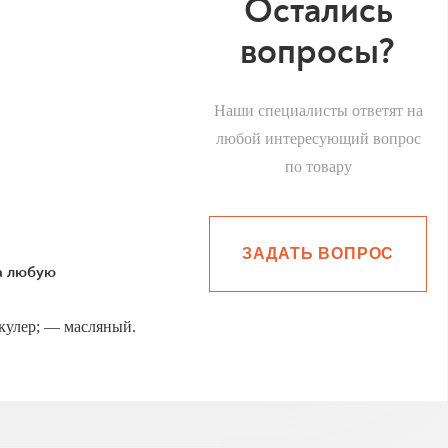
Остались
вопросы?
Наши специалисты ответят на
любой интересующий вопрос
по товару
ЗАДАТЬ ВОПРОС
на любую
улер; — масляный.