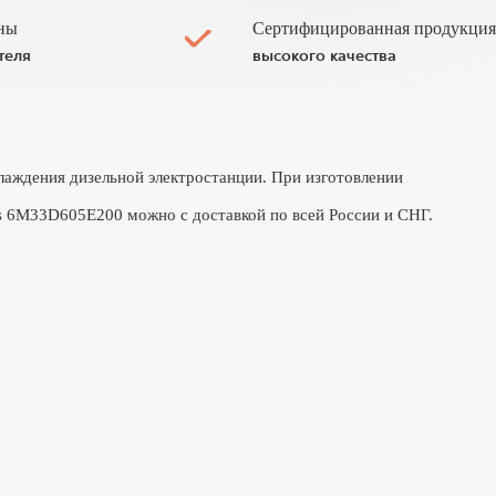
ны
Сертифицированная продукция
теля
высокого качества
лаждения дизельной электростанции. При изготовлении
es 6M33D605E200 можно с доставкой по всей России и СНГ.