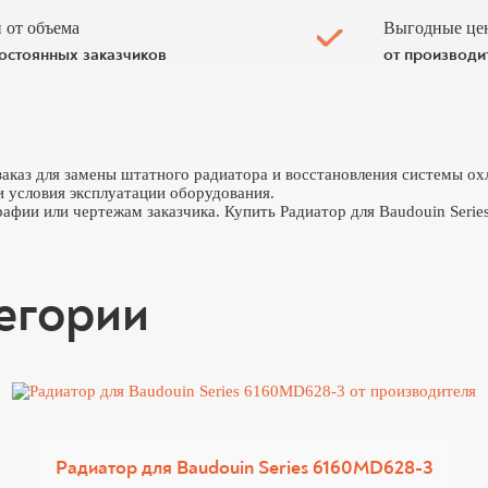
 от объема
Выгодные це
постоянных заказчиков
от производи
заказ для замены штатного радиатора и восстановления системы ох
и условия эксплуатации оборудования.
афии или чертежам заказчика. Купить Радиатор для Baudouin Seri
тегории
Радиатор для Baudouin Series 6160MD628-3