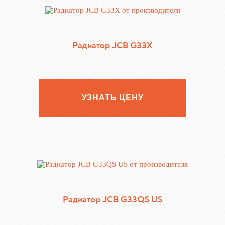
Радиатор JCB G33X
УЗНАТЬ ЦЕНУ
Радиатор JCB G33QS US