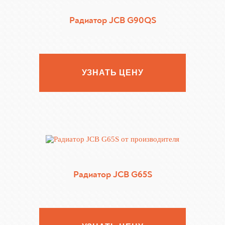
Радиатор JCB G90QS
УЗНАТЬ ЦЕНУ
Радиатор JCB G65S