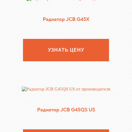
Радиатор JCB G45X
УЗНАТЬ ЦЕНУ
Радиатор JCB G45QS US