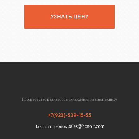
УЗНАТЬ ЦЕНУ
Производство радиаторов охлаждения на спецтехнику
+7(923)-539-15-55
sales@hono-r.com
Заказать звонок