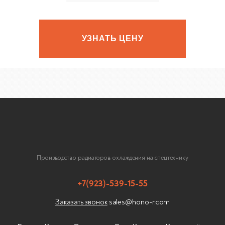
УЗНАТЬ ЦЕНУ
Производство радиаторов охлаждения на спецтехнику
+7(923)-539-15-55
sales@hono-r.com
Заказать звонок