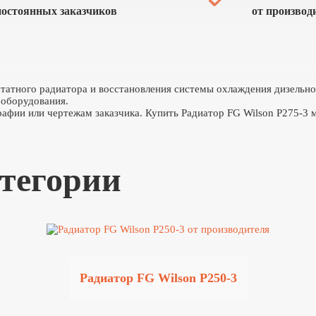
постоянных заказчиков
от производ
 штатного радиатора и восстановления системы охлаждения дизельн
 оборудования.
афии или чертежам заказчика. Купить Радиатор FG Wilson P275-3 м
атегории
Радиатор FG Wilson P250-3