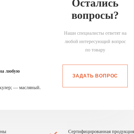
Остались
вопросы?
Наши специалисты ответят на
любой интересующий вопрос
по товару
 на любую
ЗАДАТЬ ВОПРОС
улер; — масляный.
ены
Сертифицированная продукция