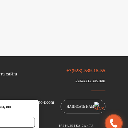
+7(923)-539-15-55
та сайта
Заказать звонок
sales@hono-r.com
ми, вы
НАПИСАТЬ НАМ
РАЗРАБОТКА САЙТА