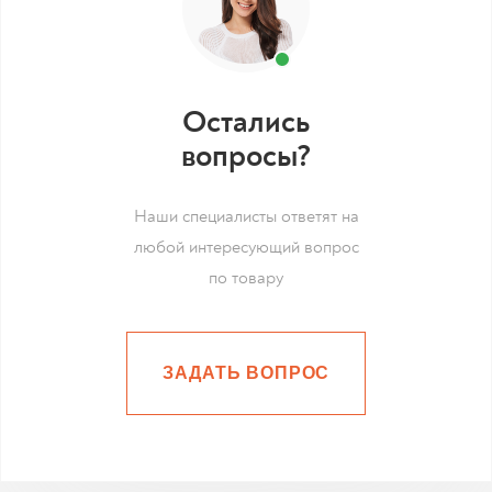
Остались
вопросы?
Наши специалисты ответят на
любой интересующий вопрос
по товару
ЗАДАТЬ ВОПРОС