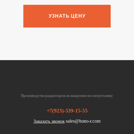
УЗНАТЬ ЦЕНУ
Производство радиаторов охлаждения на спецтехнику
+7(923)-539-15-55
sales@hono-r.com
Заказать звонок