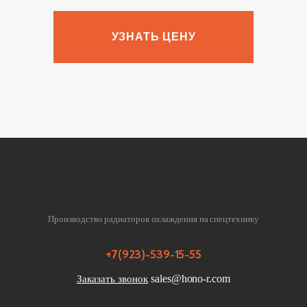
УЗНАТЬ ЦЕНУ
Производство радиаторов охлаждения на спецтехнику
+7(923)-539-15-55
sales@hono-r.com
Заказать звонок