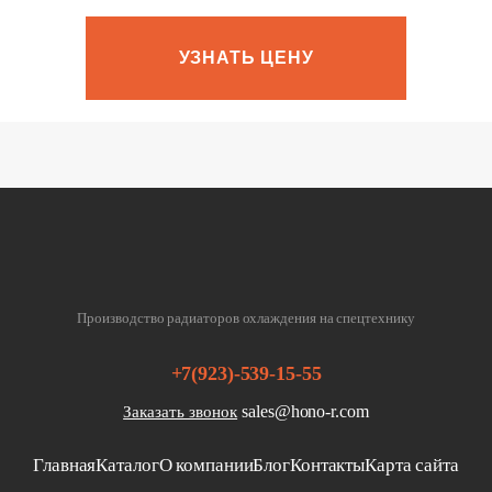
УЗНАТЬ ЦЕНУ
Производство радиаторов охлаждения на спецтехнику
+7(923)-539-15-55
sales@hono-r.com
Заказать звонок
Главная
Каталог
О компании
Блог
Контакты
Карта сайта