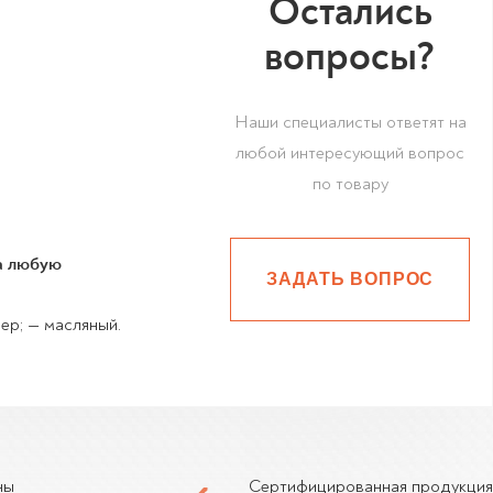
Остались
вопросы?
Наши специалисты ответят на
любой интересующий вопрос
по товару
на любую
ЗАДАТЬ ВОПРОС
ер; — масляный.
ны
Сертифицированная продукция