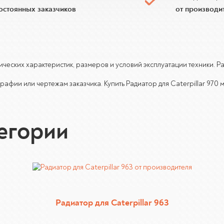
постоянных заказчиков
от производи
ехнических характеристик, размеров и условий эксплуатации техники
афии или чертежам заказчика. Купить Радиатор для Caterpillar 970 
тегории
Радиатор для Caterpillar 963