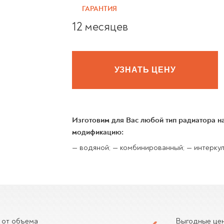
ГАРАНТИЯ
12 месяцев
УЗНАТЬ ЦЕНУ
Изготовим для Вас любой тип радиатора 
модификацию:
— водяной; — комбинированный; — интеркул
 от объема
Выгодные це