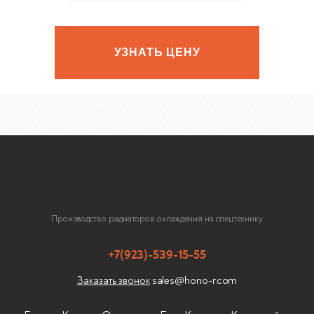
УЗНАТЬ ЦЕНУ
Производство радиаторов охлаждения на спецтехнику
+7(923)-539-15-55
sales@hono-r.com
Заказать звонок