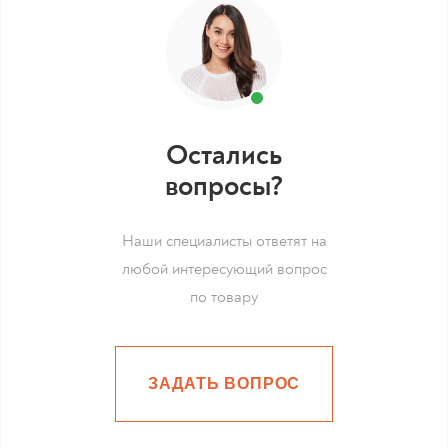
Остались
вопросы?
Наши специалисты ответят на
любой интересующий вопрос
по товару
ЗАДАТЬ ВОПРОС