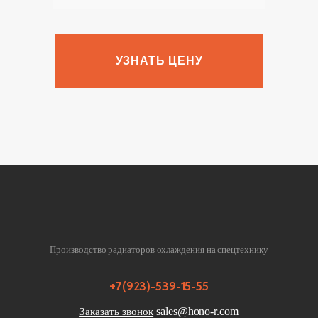
УЗНАТЬ ЦЕНУ
Производство радиаторов охлаждения на спецтехнику
+7(923)-539-15-55
sales@hono-r.com
Заказать звонок