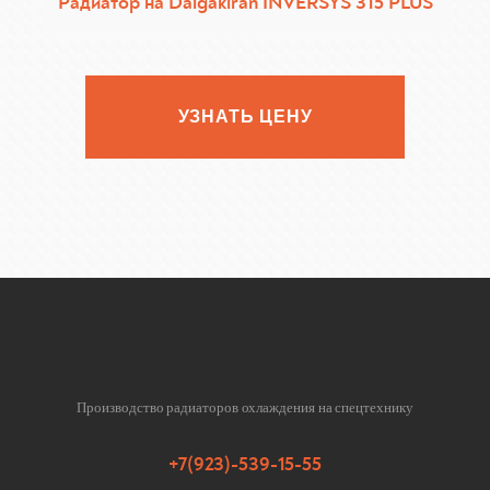
Радиатор на Dalgakiran INVERSYS 315 PLUS
УЗНАТЬ ЦЕНУ
Производство радиаторов охлаждения на спецтехнику
+7(923)-539-15-55