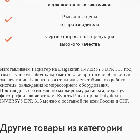
и для постоянных заказчиков
Выгодные цены
от производителя
Сертифицированная продукция
высокого качества
Изготавливаем Радиатор на Dalgakiran INVERSYS DPR 315 под
заказ с учетом рабочих параметров, габаритов и особенностей
эксплуатации. Радиатор восстанавливает стабильную работу
системы охлаждения компрессорного оборудования.
Производство возможно по маркировке, размерам, образцу,
фотографии или чертежам. Купить Радиатор на Dalgakiran
INVERSYS DPR 315 можно с доставкой по всей России и СНГ.
Другие товары из категории