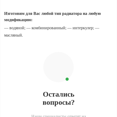
Изготовим для Вас любой тип радиатора на любую
модификацию:
— водяной; — комбинированный; — интеркулер; —
масляный.
Остались
вопросы?
Наши специалисты ответят на