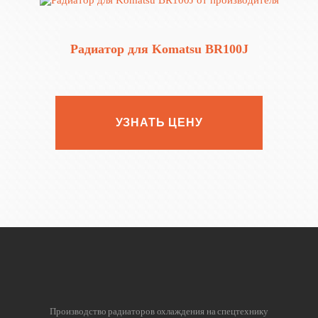
Радиатор для Komatsu BR100J
УЗНАТЬ ЦЕНУ
Производство радиаторов охлаждения на спецтехнику