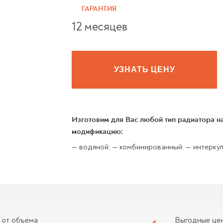
ГАРАНТИЯ
12 месяцев
УЗНАТЬ ЦЕНУ
Изготовим для Вас любой тип радиатора 
модификацию:
— водяной; — комбинированный; — интеркул
 от объема
Выгодные це