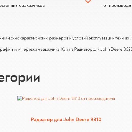
постоянных заказчиков
от производи
технических характеристик, размеров и условий эксплуатации техник
рафии или чертежам заказчика. Купить Радиатор для John Deere 8520
тегории
Радиатор для John Deere 9310