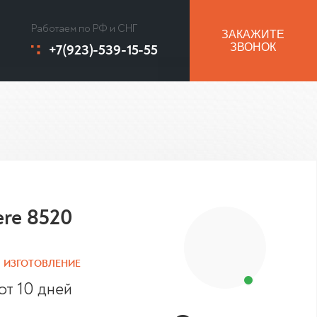
Работаем по РФ и СНГ
ЗАКАЖИТЕ
+7(923)-539-15-55
ЗВОНОК
ere 8520
ИЗГОТОВЛЕНИЕ
от 10 дней