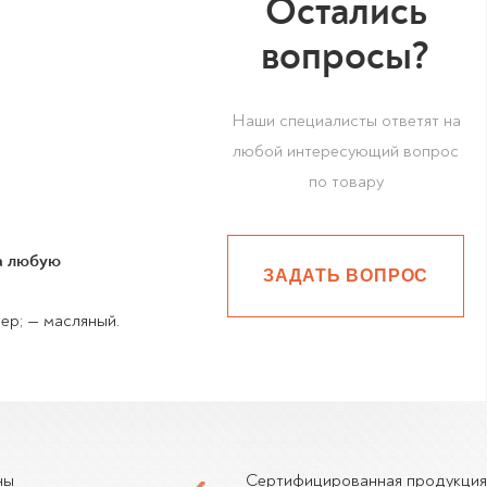
Остались
вопросы?
Наши специалисты ответят на
любой интересующий вопрос
по товару
на любую
ЗАДАТЬ ВОПРОС
ер; — масляный.
ны
Сертифицированная продукция