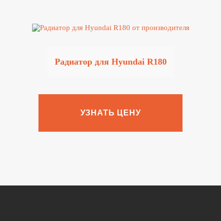
Радиатор для Hyundai R180
УЗНАТЬ ЦЕНУ