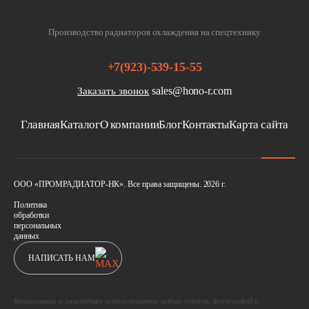
Производство радиаторов охлаждения на спецтехнику
+7(923)-539-15-55
sales@hono-r.com
Заказать звонок
Главная
Каталог
О компании
Блог
Контакты
Карта сайта
ООО «ПРОМРАДИАТОР-НК». Все права защищены. 2026 г.
Политика
обработки
персональных
данных
НАПИСАТЬ НАМ
Копирование и дальнейшее испространение любых текстов, фотографий и