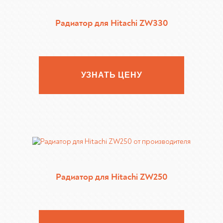
Радиатор для Hitachi ZW330
УЗНАТЬ ЦЕНУ
Радиатор для Hitachi ZW250