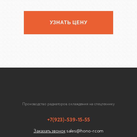
УЗНАТЬ ЦЕНУ
Производство радиаторов охлаждения на спецтехнику
+7(923)-539-15-55
sales@hono-r.com
Заказать звонок