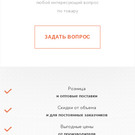
любой интересующий вопрос
по товару
ЗАДАТЬ ВОПРОС
Розница
и оптовые поставки
Скидки от объема
и для постоянных заказчиков
Выгодные цены
от производителя