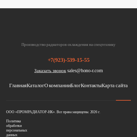
Производство радиаторов охлаждения на спецтехнику
+7(923)-539-15-55
sales@hono-r.com
Заказать звонок
Главная
Каталог
О компании
Блог
Контакты
Карта сайта
ООО «ПРОМРАДИАТОР-НК». Все права защищены. 2026 г.
Политика
обработки
персональных
данных