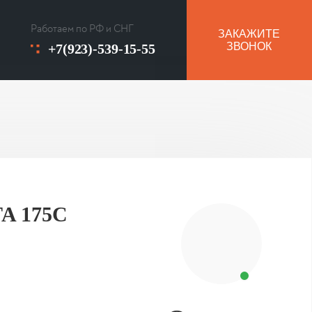
Работаем по РФ и СНГ
ЗАКАЖИТЕ
ЗВОНОК
+7(923)-539-15-55
TA 175C