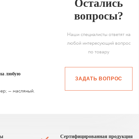
Остались
вопросы?
Наши специалисты ответят на
любой интересующий вопрос
по товару
 на любую
ЗАДАТЬ ВОПРОС
ер; — масляный.
ны
Сертифицированная продукция