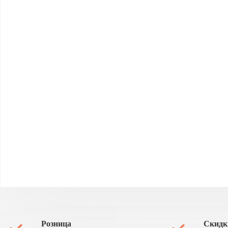
Розница
Скидк