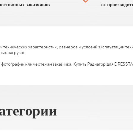
постоянных заказчиков
от производит
ом технических характеристик, размеров и условий эксплуатации те
ных нагрузок.
 фотографии или чертежам заказчика. Купить Радиатор для DRESSTA 
категории