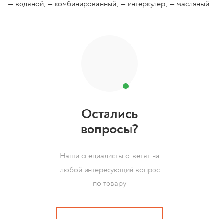
— водяной; — комбинированный; — интеркулер; — масляный.
Остались
вопросы?
Наши специалисты ответят на
любой интересующий вопрос
по товару