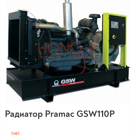
Радиатор Pramac GSW110P
ТИП